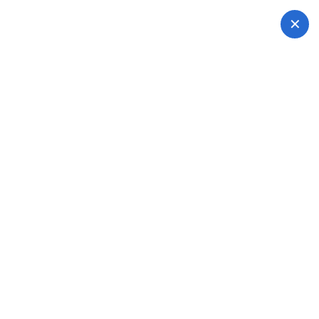
登录平台
✕
✕
华为旗舰手机与苹果对比，
屏幕显示效果差异
2026-06-17
澳门新葡京app
华为手机
精选摘要
华为与苹果旗舰手机在屏幕显示效果上各有侧