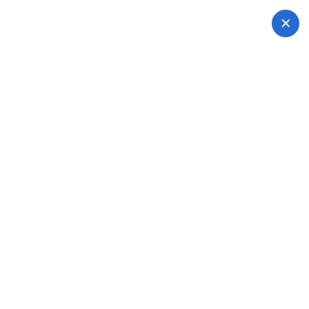
登录平台
✕
电竞比赛 进展梳理 - 澳门
新葡京app
2026-06-16
澳门新葡京app
行业资讯
FAQ