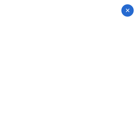
✕
p
影视中心
联系我们
登录平台
效策略解析
澳门新葡京app
专业 · 信赖 · 安全
立即注册