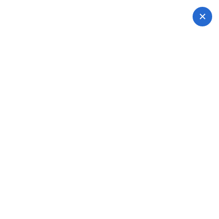
✕
p
影视中心
联系我们
登录平台
率争议
澳门新葡京app
专业 · 信赖 · 安全
立即注册