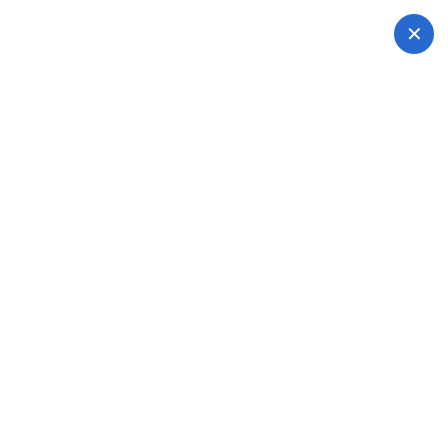
登录平台
✕
标签云列表
按标签聚合浏览相关文章
华为智能设备功能对比 澳门新葡京app 苹果，显示效果