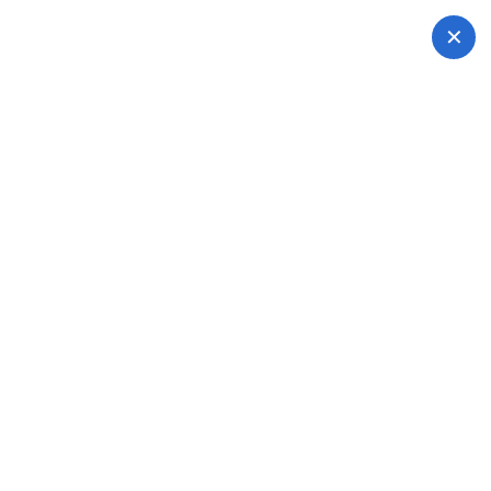
✕
p
影视中心
联系我们
登录平台